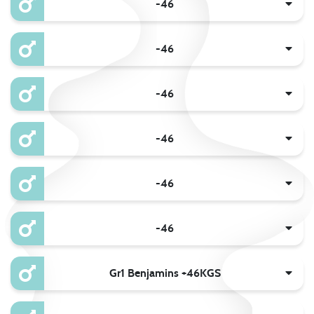
-46
-46
-46
-46
-46
-46
Gr1 Benjamins +46KGS