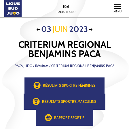
MENU
L'ACTU FFJUDO
03
JUIN
2023
CRITERIUM REGIONAL
BENJAMINS PACA
PACA JUDO
/
Résultats /
CRITERIUM REGIONAL BENJAMINS PACA
RÉSULTATS SPORTIFS FÉMININES
RÉSULTATS SPORTIFS MASCULINS
RAPPORT SPORTIF