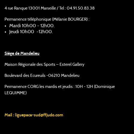
4 rue Ranque 13001 Marseille / Tel : 04.91.50.83.38
Permanence téléphonique (Mélanie BOURGER) :
Mardi 10h00 - 12h00.
Jeudi 10h00 -12h00.
Siège de Mandelieu
Maison Régionale des Sports – Esterel Gallery
Boulevard des Ecureuils -06210 Mandelieu
Permanence CORG les mardis et jeudis : 10H - 12H (Dominique
LEQUIMME)
Mail :
liguepaca-sud@ffjudo.com