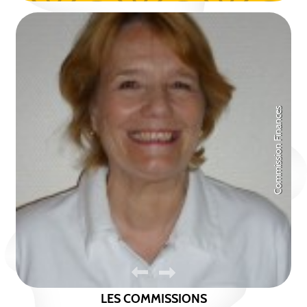
Commission Finances
Président de la Lig
CONSEIL D'ADMINISTRATION