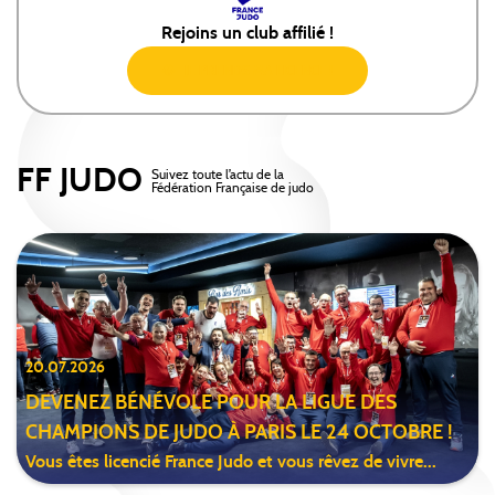
Rejoins un club affilié !
JE PRENDS MA LICENCE !
FF JUDO
Suivez toute l’actu de la
Fédération Française de judo
20.07.2026
DEVENEZ BÉNÉVOLE POUR LA LIGUE DES
CHAMPIONS DE JUDO À PARIS LE 24 OCTOBRE !
Vous êtes licencié France Judo et vous rêvez de vivre...