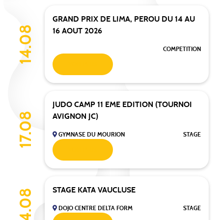
GRAND PRIX DE LIMA, PEROU DU 14 AU
14.08
16 AOUT 2026
COMPETITION
VOIR PLUS
JUDO CAMP 11 EME EDITION (TOURNOI
17.08
AVIGNON JC)
GYMNASE DU MOURION
STAGE
VOIR PLUS
STAGE KATA VAUCLUSE
24.08
DOJO CENTRE DELTA FORM
STAGE