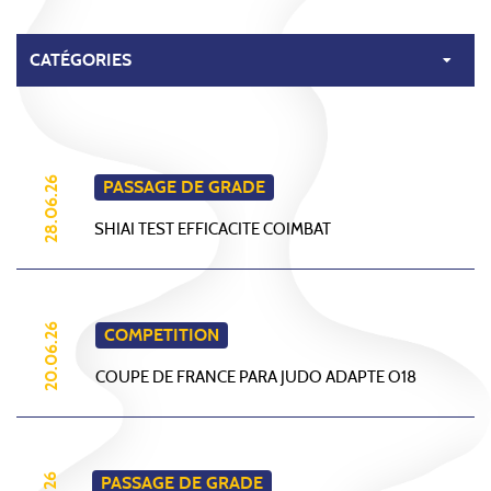
28.06.26
PASSAGE DE GRADE
SHIAI TEST EFFICACITE COIMBAT
20.06.26
COMPETITION
COUPE DE FRANCE PARA JUDO ADAPTE O18
PASSAGE DE GRADE