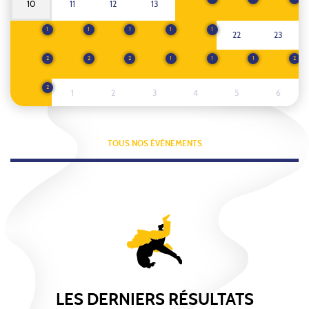
10
11
12
13
14
15
16
1
1
1
1
1
17
18
19
20
21
22
23
2
2
2
1
1
1
2
24
25
26
27
28
29
30
2
31
1
2
3
4
5
6
TOUS NOS ÉVÈNEMENTS
LES DERNIERS RÉSULTATS