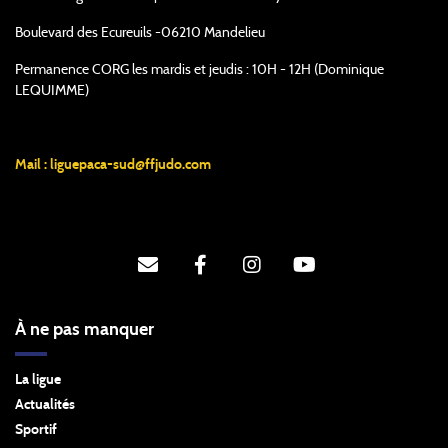
Boulevard des Ecureuils -06210 Mandelieu
Permanence CORG les mardis et jeudis : 10H - 12H (Dominique
LEQUIMME)
Mail :
liguepaca-sud@ffjudo.com
À ne pas manquer
La ligue
Actualités
Sportif