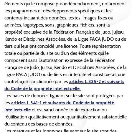
éléments qui le compose pris indépendamment, notamment
les programmes et développements spécifiques et les
contenus incluant des données, textes, images fixes ou
animées, logotypes, sons, graphiques, fichiers, sont la
propriété exclusive de la Fédération Française de Judo, Jujitsu,
Kendo et Disciplines Associées, de la Ligue PACA JUDO ou de
tiers qui leur ont concédé une licence. Toute représentation
totale ou partielle du site ou d’un des éléments qui le
composent sans l’autorisation expresse de la Fédération
Française de Judo, Jujitsu, Kendo et Disciplines Associées, de la
Ligue PACA JUDO ou de tiers est interdite et constituerait une
contrefaçon sanctionnée par les
articles L.335-2 et suivants
du Code de la propriété intellectuelle.
Les bases de données figurant sur le site sont protégées par
les
articles L.341-1 et suivants du Code de la propriété
intellectuelle
et est sanctionnée toute extraction ou
réutilisation qualitativement ou quantitativement substantielle
du contenu des bases de données.
Les marques et les logotypes figurant sur le site sont des