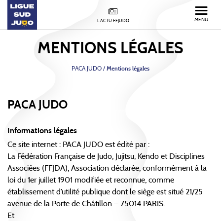
MENU
L'ACTU FFJUDO
MENTIONS LÉGALES
PACA JUDO
/
Mentions légales
PACA JUDO
Informations légales
Ce site internet : PACA JUDO est édité par :
La Fédération Française de Judo, Jujitsu, Kendo et Disciplines
Associées (FFJDA), Association déclarée, conformément à la
loi du 1er juillet 1901 modifiée et reconnue, comme
établissement d’utilité publique dont le siège est situé 21/25
avenue de la Porte de Châtillon – 75014 PARIS.
Et