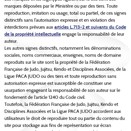
marques déposées par le Ministère ou par des tiers. Toute
reproduction, imitation ou usage, total ou partiel, de ces signes
distinctifs sans l’autorisation expresse et en violation des
interdictions prévues aux
articles L.713-2 et suivants du Code
de la propriété intellectuelle
engage la responsabilité de leur
auteur.
Les autres signes distinctifs, notamment les dénominations
sociales, noms commerciaux, enseignes, noms de domaine
reproduits sur le site sont la propriété de la Fédération
Française de Judo, Jujitsu, Kendo et Disciplines Associées, de la
Ligue PACA JUDO ou des tiers et toute reproduction sans
autorisation expresse est susceptible de constituer une
usurpation engageant la responsabilité de son auteur sur le
fondement de l’article 1240 du Code civil.
Toutefois, la Fédération Française de Judo, Jujitsu, Kendo et
Disciplines Associées et la Ligue PACA JUDO accordent aux
utilisateurs le droit de reproduire tout ou partie du contenu du
site pour stockage aux fins de représentation sur écran