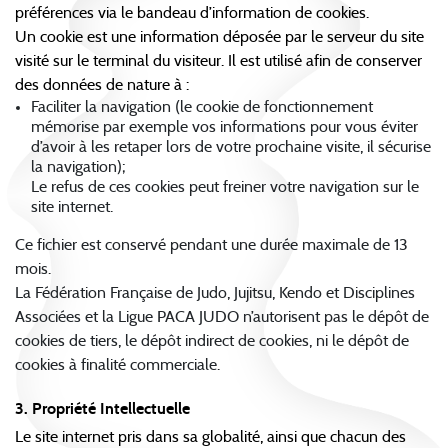
préférences via le bandeau d’information de cookies.
Un cookie est une information déposée par le serveur du site
visité sur le terminal du visiteur. Il est utilisé afin de conserver
des données de nature à :
Faciliter la navigation (le cookie de fonctionnement
mémorise par exemple vos informations pour vous éviter
d’avoir à les retaper lors de votre prochaine visite, il sécurise
la navigation);
Le refus de ces cookies peut freiner votre navigation sur le
site internet.
Ce fichier est conservé pendant une durée maximale de 13
mois.
La Fédération Française de Judo, Jujitsu, Kendo et Disciplines
Associées et la Ligue PACA JUDO n’autorisent pas le dépôt de
cookies de tiers, le dépôt indirect de cookies, ni le dépôt de
cookies à finalité commerciale.
3. Propriété Intellectuelle
Le site internet pris dans sa globalité, ainsi que chacun des