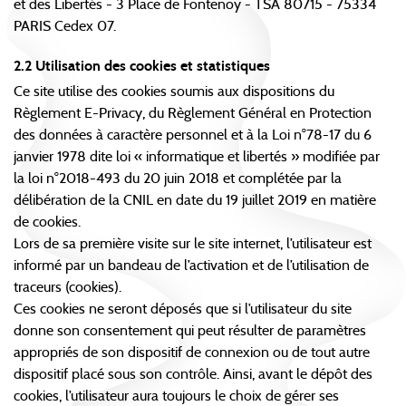
et des Libertés - 3 Place de Fontenoy - TSA 80715 - 75334
PARIS Cedex 07.
2.2 Utilisation des cookies et statistiques
Ce site utilise des cookies soumis aux dispositions du
Règlement E-Privacy, du Règlement Général en Protection
des données à caractère personnel et à la Loi n°78-17 du 6
janvier 1978 dite loi « informatique et libertés » modifiée par
la loi n°2018-493 du 20 juin 2018 et complétée par la
délibération de la CNIL en date du 19 juillet 2019 en matière
de cookies.
Lors de sa première visite sur le site internet, l’utilisateur est
informé par un bandeau de l’activation et de l’utilisation de
traceurs (cookies).
Ces cookies ne seront déposés que si l’utilisateur du site
donne son consentement qui peut résulter de paramètres
appropriés de son dispositif de connexion ou de tout autre
dispositif placé sous son contrôle. Ainsi, avant le dépôt des
cookies, l’utilisateur aura toujours le choix de gérer ses