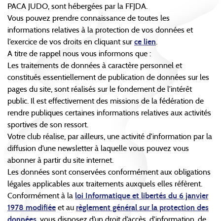
PACA JUDO, sont hébergées par la FFJDA.
Vous pouvez prendre connaissance de toutes les
informations relatives à la protection de vos données et
l’exercice de vos droits en cliquant sur
ce lien
.
A titre de rappel nous vous informons que :
Les traitements de données à caractère personnel et
constitués essentiellement de publication de données sur les
pages du site, sont réalisés sur le fondement de l’intérêt
public. Il est effectivement des missions de la fédération de
rendre publiques certaines informations relatives aux activités
sportives de son ressort.
Votre club réalise, par ailleurs, une activité d’information par la
diffusion d’une newsletter à laquelle vous pouvez vous
abonner à partir du site internet.
Les données sont conservées conformément aux obligations
légales applicables aux traitements auxquels elles réfèrent.
Conformément à la
loi Informatique et libertés du 6 janvier
1978 modifiée
et au
règlement général sur la protection des
données
, vous disposez d’un droit d’accès, d’information, de