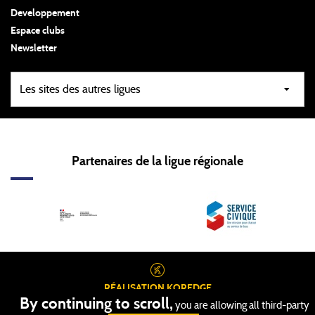
Developpement
Espace clubs
Newsletter
Partenaires de la ligue régionale
RÉALISATION
KOREDGE
PROTECTION DES DONNÉES
By continuing to scroll,
you are allowing all third-party
GESTION DES COOKIES