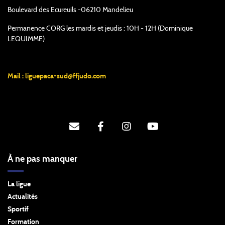
Boulevard des Ecureuils -06210 Mandelieu
Permanence CORG les mardis et jeudis : 10H - 12H (Dominique
LEQUIMME)
Mail :
liguepaca-sud@ffjudo.com
À ne pas manquer
La ligue
Actualités
Sportif
Formation