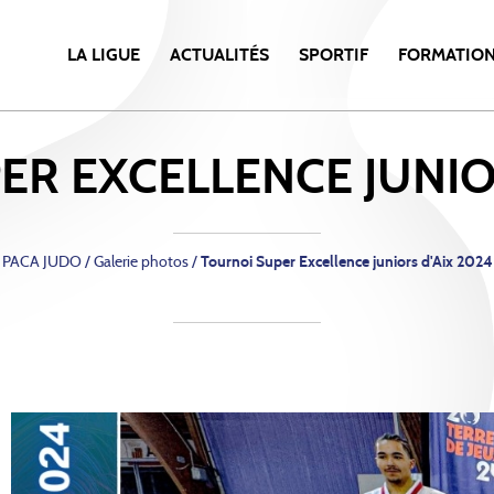
LA LIGUE
ACTUALITÉS
SPORTIF
FORMATIO
R EXCELLENCE JUNIO
PACA JUDO
/
Galerie photos /
Tournoi Super Excellence juniors d'Aix 2024