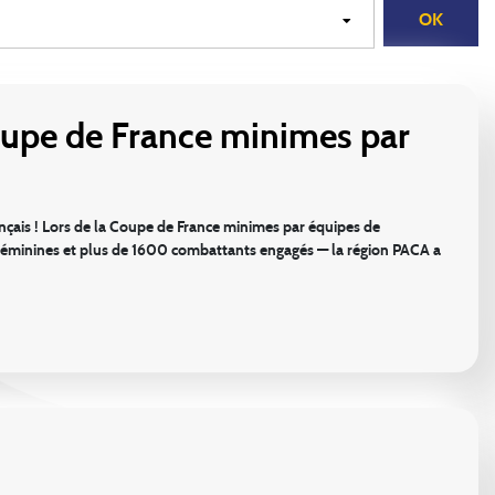
oupe de France minimes par
çais ! Lors de la Coupe de France minimes par équipes de
féminines et plus de 1600 combattants engagés — la région PACA a