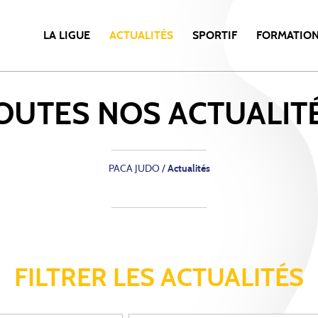
LA LIGUE
ACTUALITÉS
SPORTIF
FORMATIO
OUTES NOS
ACTUALIT
PACA JUDO
/
Actualités
FILTRER LES ACTUALITÉS