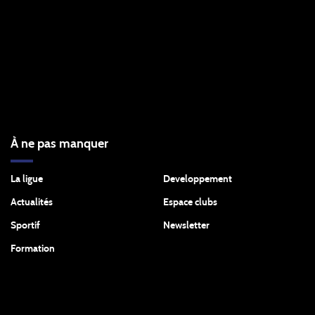
À ne pas manquer
La ligue
Developpement
Actualités
Espace clubs
Sportif
Newsletter
Formation