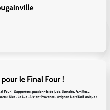
ugainville
pour le Final Four !
al Four ! Supporters, passionnés de judo, licenciés, familles…
s : Nice • Le Luc • Aix-en-Provence • Avignon NordTarif unique :