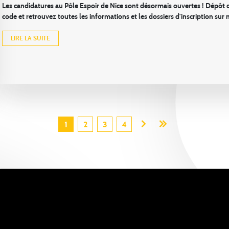
Les candidatures au Pôle Espoir de Nice sont désormais ouvertes ! Dépôt 
code et retrouvez toutes les informations et les dossiers d'inscription sur n
LIRE LA SUITE
1
2
3
4